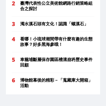
臺灣代表性公立美術館網路行銷策略組
合之探討
濁水溪石頭有文化！認識「螺溪石」
看哪！小琉球潮間帶有什麼有趣的生態
故事？好多黑海參哦！
車籠埔斷層保存園區槽溝崩坍歷史事件
回顧
博物館幕後的精彩－「蒐藏庫大開箱」
活動