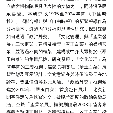
立故宮博物院最具代表性的文物之一，同時深受民
眾喜愛。本研究以1995至2024年間《中國時
報》、《聯合報》與《自由時報》的新聞報導作為
分析樣本，透過內容分析與歷時性研究，探討媒體
如何透過「政治外交」、「文化管理」與「產業發
展」三大框架，建構及轉變〈翠玉白菜〉的媒體形
象，並透過不同的框架，建構或中介大眾對於〈翠
玉白菜〉的集體記憶。研究發現，「文化管理」為
30年間的主導框架，媒體長期關注〈翠玉白菜〉展
覽動態及展示設計，文物意涵亦與時俱進發展在地
詮釋、普世價值等多元意涵。「政治外交」框架聚
焦於2014年〈翠玉白菜〉首度赴日展出，此次新
聞事件定位為國寶外交，被賦予高度的政治象徵意
涵。至於「產業發展」框架則隨著2008年陸客來
臺觀光熱潮而興起，媒體報導集中〈翠玉白菜〉衍