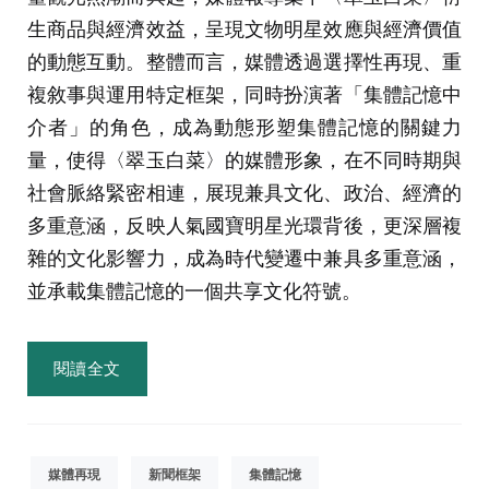
生商品與經濟效益，呈現文物明星效應與經濟價值
的動態互動。整體而言，媒體透過選擇性再現、重
複敘事與運用特定框架，同時扮演著「集體記憶中
介者」的角色，成為動態形塑集體記憶的關鍵力
量，使得〈翠玉白菜〉的媒體形象，在不同時期與
社會脈絡緊密相連，展現兼具文化、政治、經濟的
多重意涵，反映人氣國寶明星光環背後，更深層複
雜的文化影響力，成為時代變遷中兼具多重意涵，
並承載集體記憶的一個共享文化符號。
閱讀全文
媒體再現
新聞框架
集體記憶