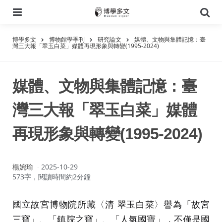
選
搜
單
尋
博學多文
博物館學季刊
研究論文
媒體、文物與集體記憶：臺
灣三大報「翠玉白菜」媒體再現形象與轉變(1995-2024)
媒體、文物與集體記憶：臺
灣三大報「翠玉白菜」媒體
再現形象與轉變(1995-2024)
作
楊婉瑜
2025-10-29
者：
573字，閱讀時間約2分鐘
國立故宮博物院所藏〈清 翠玉白菜〉譽為「故宮
三寶」、「鎮院之寶」、「人氣國寶」，不僅是國