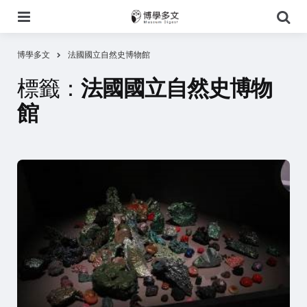
選
搜
單
尋
博學多文
法國國立自然史博物館
標籤：
法國國立自然史博物
館