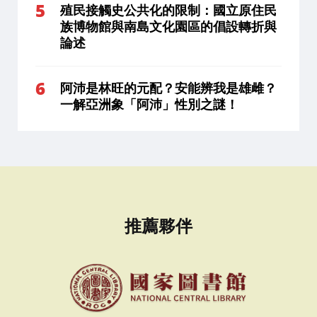
殖民接觸史公共化的限制：國立原住民
族博物館與南島文化園區的倡設轉折與
論述
阿沛是林旺的元配？安能辨我是雄雌？
一解亞洲象「阿沛」性別之謎！
推薦夥伴