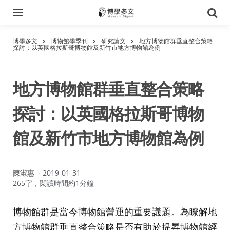
選
搜
單
尋
博學多文
博物館學季刊
研究論文
地方博物館群垂直整合策略
探討：以英國格拉斯哥博物館及新竹市地方博物館為例
地方博物館群垂直整合策略
探討：以英國格拉斯哥博物
館及新竹市地方博物館為例
作
陳淑惠
2019-01-31
者：
265字，閱讀時間約1分鐘
博物館群是當今博物館營運的重要議題。為瞭解地
方博物館群垂直整合策略是否有助於提昇博物館經