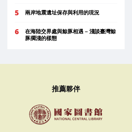
兩岸地震遺址保存與利用的現況
在海陸交界處與鯨豚相遇 – 淺談臺灣鯨
豚擱淺的樣態
推薦夥伴