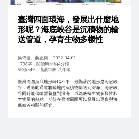
臺灣四面環海，發展出什麼地
形呢？海底峽谷是沉積物的輸
送管道，孕育生物多樣性
作
吳依璇、蔣正興
2022-04-01
者：
1738字，閱讀時間約4分鐘
SR值549，適讀年級:八年級
臺灣周圍海底地形崎嶇不平，最顯著的地形是海底峽
谷，透過此通道將陸地的沉積物輸送到深海。海底峽
谷同時能傳輸營養鹽到深海，成為底棲生物多樣性和
生物量的熱點，期待在臺灣周圍可以發展出更多與海
底峽谷相關的研究。