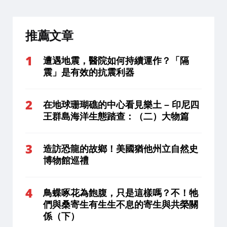
推薦文章
遭遇地震，醫院如何持續運作？「隔
震」是有效的抗震利器
在地球珊瑚礁的中心看見樂土 – 印尼四
王群島海洋生態踏查：（二）大物篇
造訪恐龍的故鄉！美國猶他州立自然史
博物館巡禮
鳥蝶啄花為飽腹，只是這樣嗎？不！牠
們與桑寄生有生生不息的寄生與共榮關
係（下）