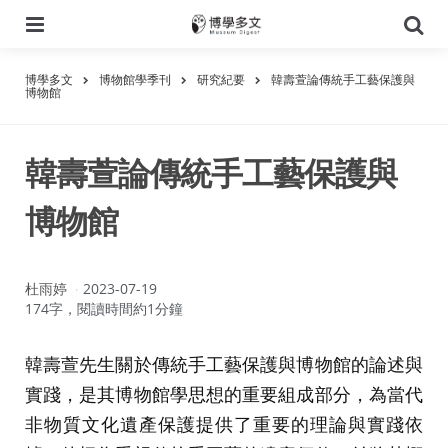
選
搜
單
尋
博學多文
博物館學季刊
研究紀要
韓壽萱論傳統手工藝保護與
博物館
韓壽萱論傳統手工藝保護與
博物館
作
杜雨婷
2023-07-19
者：
174字，閱讀時間約1分鐘
韓壽萱先生關於傳統手工藝保護與博物館的論述與
實踐，是其博物館學思想的重要組成部分，為當代
非物質文化遺產保護提供了重要的理論與實踐依