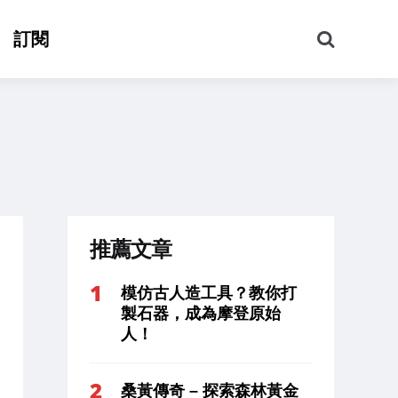
搜
訂閱
尋
推薦文章
模仿古人造工具？教你打
製石器，成為摩登原始
人！
桑黃傳奇 – 探索森林黃金