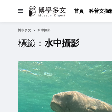
選
首頁
科普文摘
單
博學多文
水中攝影
標籤：
水中攝影