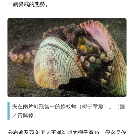
一副警戒的態勢。
夾在兩片蚌殼當中的條紋蛸（椰子章魚）。（圖
／黃興倬）
分布遍及西印度太平洋海域的椰子章魚，學名是條