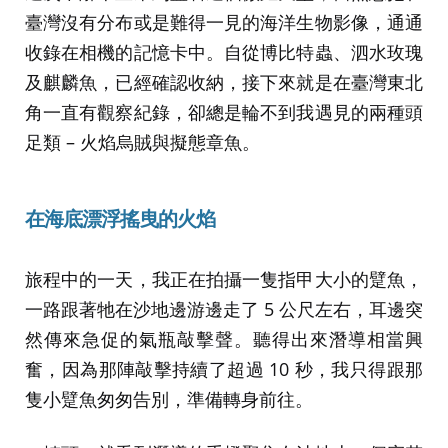
臺灣沒有分布或是難得一見的海洋生物影像，通通
收錄在相機的記憶卡中。自從博比特蟲、泗水玫瑰
及麒麟魚，已經確認收納，接下來就是在臺灣東北
角一直有觀察紀錄，卻總是輪不到我遇見的兩種頭
足類 – 火焰烏賊與擬態章魚。
在海底漂浮搖曳的火焰
旅程中的一天，我正在拍攝一隻指甲大小的躄魚，
一路跟著牠在沙地邊游邊走了 5 公尺左右，耳邊突
然傳來急促的氣瓶敲擊聲。聽得出來潛導相當興
奮，因為那陣敲擊持續了超過 10 秒，我只得跟那
隻小躄魚匆匆告別，準備轉身前往。