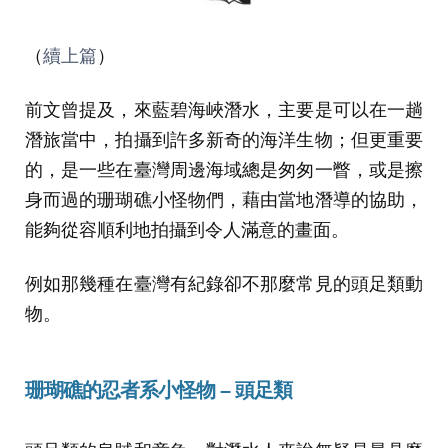
（
續上篇
）
前文曾提及，來藍碧海峽潛水，主要是可以在一趟
潛旅當中，拍攝到許多新奇的海洋生物；但更重要
的，是一些在臺灣周邊海域總是匆匆一瞥，或是擦
身而過的珊瑚礁小怪物們，藉由當地潛導的協助，
能夠從容順利地拍攝到令人滿意的畫面。
例如那幾種在臺灣有紀錄卻不那麼常見的頭足類動
物。
珊瑚礁的忍者系小怪物 – 頭足類