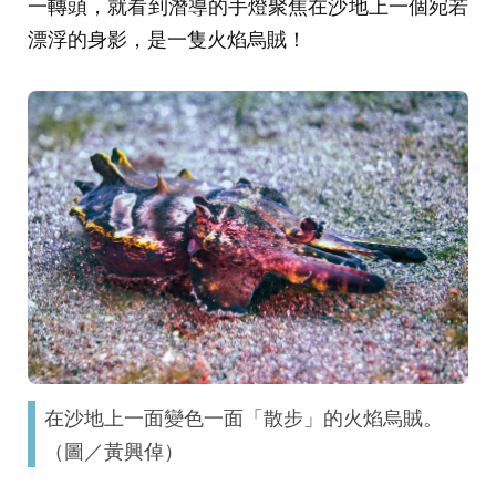
一轉頭，就看到潛導的手燈聚焦在沙地上一個宛若
漂浮的身影，是一隻火焰烏賊！
在沙地上一面變色一面「散步」的火焰烏賊。
（圖／黃興倬）