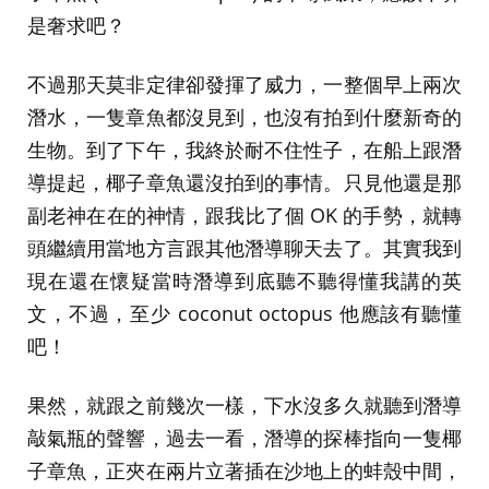
是奢求吧？
不過那天莫非定律卻發揮了威力，一整個早上兩次
潛水，一隻章魚都沒見到，也沒有拍到什麼新奇的
生物。到了下午，我終於耐不住性子，在船上跟潛
導提起，椰子章魚還沒拍到的事情。只見他還是那
副老神在在的神情，跟我比了個 OK 的手勢，就轉
頭繼續用當地方言跟其他潛導聊天去了。其實我到
現在還在懷疑當時潛導到底聽不聽得懂我講的英
文，不過，至少 coconut octopus 他應該有聽懂
吧！
果然，就跟之前幾次一樣，下水沒多久就聽到潛導
敲氣瓶的聲響，過去一看，潛導的探棒指向一隻椰
子章魚，正夾在兩片立著插在沙地上的蚌殼中間，