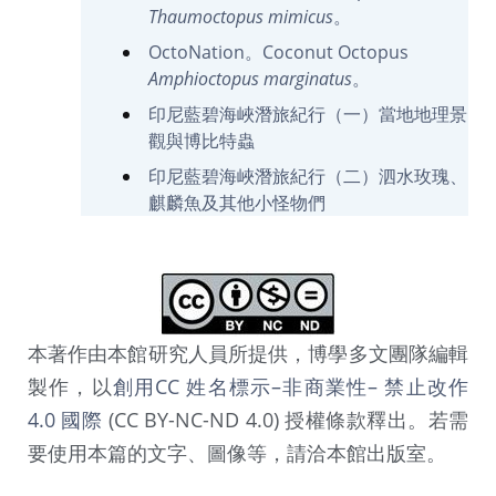
Thaumoctopus mimicus
。
OctoNation。Coconut Octopus
Amphioctopus marginatus
。
印尼藍碧海峽潛旅紀行（一）當地地理景
觀與博比特蟲
印尼藍碧海峽潛旅紀行（二）泗水玫瑰、
麒麟魚及其他小怪物們
本著作由本館研究人員所提供，博學多文團隊編輯
製作，以
創用CC 姓名標示–非商業性– 禁止改作
4.0 國際
(CC BY-NC-ND 4.0) 授權條款釋出。若需
要使用本篇的文字、圖像等，請洽本館出版室。