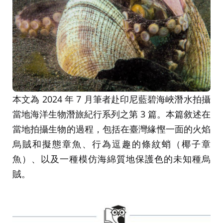
本文為 2024 年 7 月筆者赴印尼藍碧海峽潛水拍攝
當地海洋生物潛旅紀行系列之第 3 篇。本篇敘述在
當地拍攝生物的過程，包括在臺灣緣慳一面的火焰
烏賊和擬態章魚、行為逗趣的條紋蛸（椰子章
魚）、以及一種模仿海綿質地保護色的未知種烏
賊。