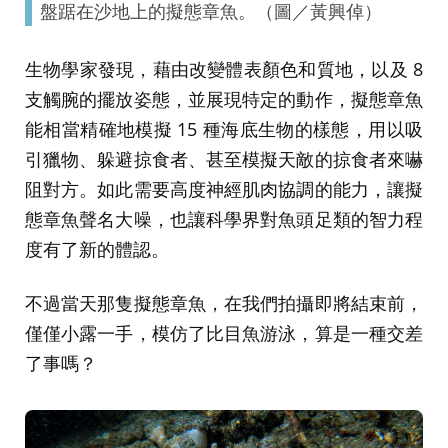
盤踞在沙地上的擬態章魚。（圖／黃興倬）
生物學家發現，藉由改變體表顏色和質地，以及 8
支觸腕的擺放姿態，並展現特定的動作，擬態章魚
能相當精確地模擬 15 種海底生物的樣態，用以吸
引獵物、躲避掠食者、甚至模擬天敵的掠食者來嚇
阻對方。如此需要高度神經肌肉協調的能力，讓擬
態章魚聲名大噪，也讓科學界對魚頭足類的智力程
度有了新的體認。
不過當天那隻擬態章魚，在我們拍攝即將結束前，
僅僅小露一手，模仿了比目魚游泳，算是一種交差
了事嗎？