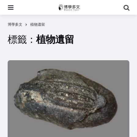
選
搜
單
尋
博學多文
植物遺留
標籤：
植物遺留