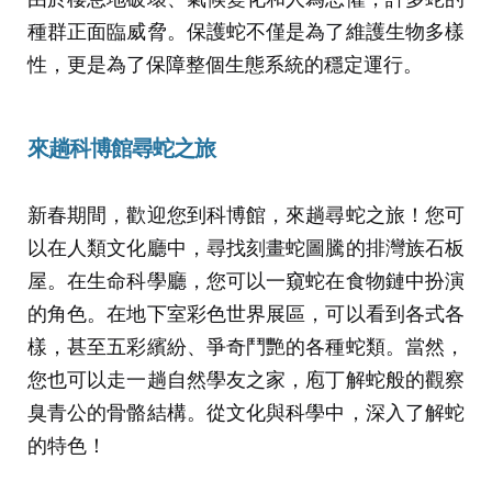
種群正面臨威脅。保護蛇不僅是為了維護生物多樣
性，更是為了保障整個生態系統的穩定運行。
來趟科博館尋蛇之旅
新春期間，歡迎您到科博館，來趟尋蛇之旅！您可
以在人類文化廳中，尋找刻畫蛇圖騰的排灣族石板
屋。在生命科學廳，您可以一窺蛇在食物鏈中扮演
的角色。在地下室彩色世界展區，可以看到各式各
樣，甚至五彩繽紛、爭奇鬥艷的各種蛇類。當然，
您也可以走一趟自然學友之家，庖丁解蛇般的觀察
臭青公的骨骼結構。從文化與科學中，深入了解蛇
的特色！