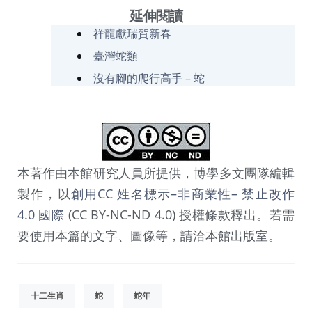
延伸閱讀
祥龍獻瑞賀新春
臺灣蛇類
沒有腳的爬行高手 – 蛇
本著作由本館研究人員所提供，博學多文團隊編輯
製作，以
創用CC 姓名標示–非商業性– 禁止改作
4.0 國際
(CC BY-NC-ND 4.0) 授權條款釋出。若需
要使用本篇的文字、圖像等，請洽本館出版室。
十二生肖
蛇
蛇年