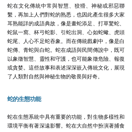
蛇在文化傳統中常與智慧、狡猾、神秘或邪惡聯
繫，再加上人們對蛇的熟悉，也因此產生很多大家
耳熟能詳的成語典故，像是畫蛇添足、打草驚蛇、
蛇鼠一窩、杯弓蛇影、引蛇出洞、心如蛇蠍、虎頭
蛇尾、人心不足蛇吞象。而在傳統戲劇中，像是白
蛇傳、青蛇與白蛇。蛇在成語與民間傳說中，既可
以象徵智慧、靈性和守護，也可能象徵危險、報復
或貪婪。這些故事和表述深深嵌入傳統文化，展現
了人類對自然與神秘生物的敬畏與好奇。
蛇的生態功能
蛇在生態系統中具有重要的功能，對生物多樣性和
環境平衡有著深遠影響。蛇在大自然中扮演著捕食