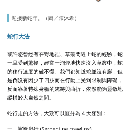
迎接新蛇年。（圖／陳沐希）
蛇行大法
或許您曾經有在野地裡、草叢間遇上蛇的經驗，蛇
一旦受到驚擾，經常一溜煙地快速沒入草叢中，蛇
的移行速度的確不慢。我們都知道蛇並沒有腳，但
是倒沒有因少了四肢而在行動上受到限制與障礙，
反而靠著特殊身軀的婉轉與曲折，依然能夠靈敏地
縱橫於大自然之間。
蛇行走的方法，大致可以區分為 4 大類別：
一、蜿蜒爬行 (Serpentine crawling)