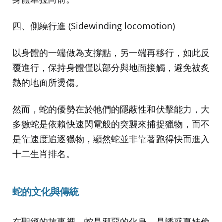
四、側繞行進 (Sidewinding locomotion)
以身體的一端做為支撐點，另一端再移行，如此反
覆進行，保持身體僅以部分與地面接觸，避免被炙
熱的地面所燙傷。
然而，蛇的優勢在於牠們的隱蔽性和伏擊能力，大
多數蛇是依賴快速閃電般的突襲來捕捉獵物，而不
是靠速度追逐獵物，顯然蛇並非靠著跑得快而進入
十二生肖排名。
蛇的文化與傳統
在聖經的故事裡，蛇是邪惡的化身，是誘惑夏娃偷