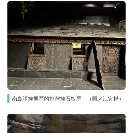
南島語族展區的排灣族石板屋。（圖／江宜樺）