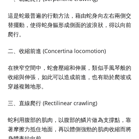
這是蛇最普遍的行動方法，藉由蛇身向左右兩側交
替擺動，使得蛇身軀形成側面的波浪狀，得以向前
爬行。
二、收縮前進 (Concertina locomotion)
在狹窄空間中，蛇會壓縮和伸展，類似手風琴般的
收縮與伸張，如此可以造成前進，也有助於爬坡或
穿越複雜地形。
三、直線爬行 (Rectilinear crawling)
蛇利用腹部的肌肉，以腹部的鱗片做為支撐點，靠
著摩擦力抵住地面，再以體側強勁的肌肉收縮而將
身體牽拉向前。