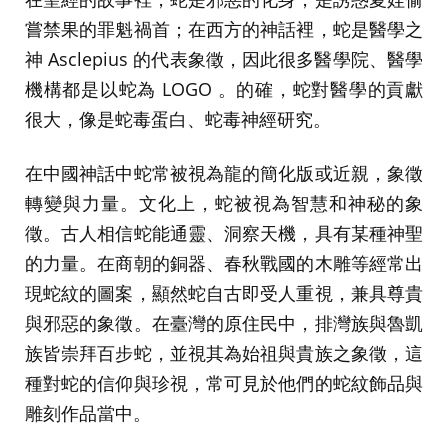
嘗禁果的罪魁禍首；在西方的神話裡，蛇是醫學之
神 Asclepius 的代表象徵，因此很多醫學院、醫學
機構都是以蛇為 LOGO 。的確，蛇對醫學的貢獻
很大，像是蛇毒蛋白、蛇毒神經研究。
在中國神話中蛇常被視為龍的簡化版或近親，象徵
轉變與力量。文化上，蛇被視為智慧和神秘的象
徵。古人相信蛇能通靈、洞察天機，具有某種神聖
的力量。在商朝的銅器、春秋戰國的木雕等經常出
現蛇紋的圖案，顯然蛇自古即受人重視，兼具尊貴
與邪惡的象徵。在臺灣的原住民中，排灣族與魯凱
族皆崇拜百步蛇，並視其為始祖與貴族之象徵，這
種對蛇的信仰與珍視，常可見於他們的蛇紋飾品與
雕刻作品當中。