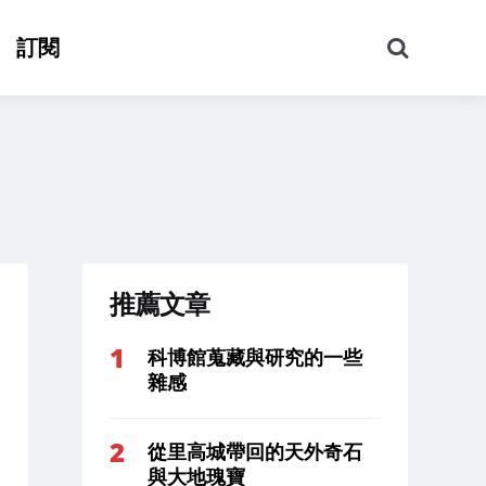
搜
訂閱
尋
推薦文章
科博館蒐藏與研究的一些
雜感
從里高城帶回的天外奇石
與大地瑰寶