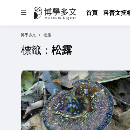
選
首頁
科普文摘
單
博學多文
松露
標籤：
松露