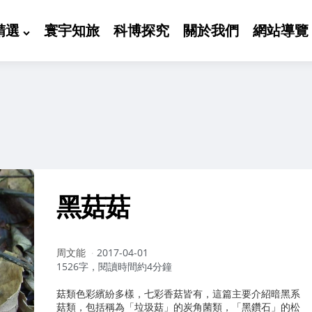
精選
寰宇知旅
科博探究
關於我們
網站導覽
黑菇菇
作
周文能
2017-04-01
者：
1526字，閱讀時間約4分鐘
菇類色彩繽紛多樣，七彩香菇皆有，這篇主要介紹暗黑系
菇類，包括稱為「垃圾菇」的炭角菌類，「黑鑽石」的松