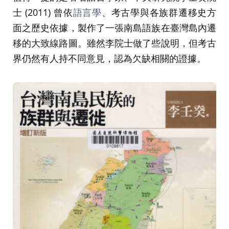
士 (2011) 曾依
語言學
、考古學與各族群遷移史方
面之歷史依據，製作了一張南島語族在臺灣島內遷
移的大致線路圖。雖然李院士做了些說明，但考古
界仍然有人持不同意見，認為欠缺相關的證據。