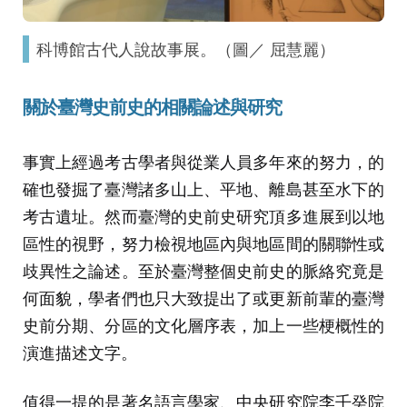
科博館古代人說故事展。（圖／ 屈慧麗）
關於
臺灣史前史的
相關論述與研究
事實上經過考古學者與從業人員多年來的努力，的
確也發掘了臺灣諸多山上、平地、離島甚至水下的
考古遺址。然而臺灣的史前史研究頂多進展到以地
區性的視野，努力檢視地區內與地區間的關聯性或
歧異性之論述。至於臺灣整個史前史的脈絡究竟是
何面貌，學者們也只大致提出了或更新前輩的臺灣
史前分期、分區的文化層序表，加上一些梗概性的
演進描述文字。
值得一提的是著名語言學家、中央研究院李壬癸院