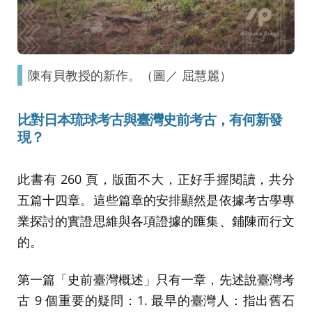
陳有貝教授的新作。（圖／ 屈慧麗）
比對日本琉球考古與臺灣史前考古
，有何新發
現？
此書有 260 頁，版面不大，正好手握閱讀，共分
五篇十四章。這些篇章的安排顯然是依據考古學專
業探討的實證思維與各項證據的匯集、鋪陳而行文
的。
第一篇「史前臺灣概述」只有一章，先述說臺灣考
古 9 個重要的疑問：1. 最早的臺灣人：指出舊石