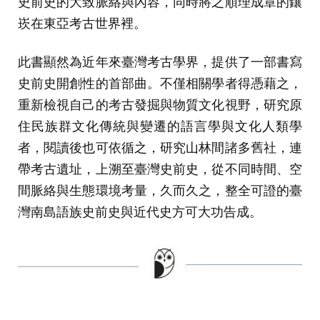
史前史的大致脈絡與內容，同時將之順理成章的鑲
崁在東亞考古世界裡。
此書顯然為近年來臺灣考古學界，提供了一部書寫
史前史開創性的首部曲。不僅相關學者得憑藉之，
重新檢視自己的考古發掘與物質文化視野，研究原
住民族群文化傳統與變遷的語言學與文化人類學
者，閱讀後也可依循之，研究山林間諸多舊社，連
帶考古遺址，上溯至臺灣史前史，從不同時間、空
間脈絡與生態環境考量，久而久之，整全可證的臺
灣南島語族史前史與近代史方可大功告成。