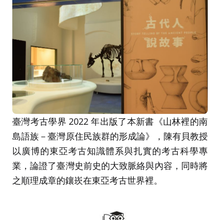
臺灣考古學界 2022 年出版了本新書《山林裡的南
島語族－臺灣原住民族群的形成論》，陳有貝教授
以廣博的東亞考古知識體系與扎實的考古科學專
業，論證了臺灣史前史的大致脈絡與內容，同時將
之順理成章的鑲崁在東亞考古世界裡。