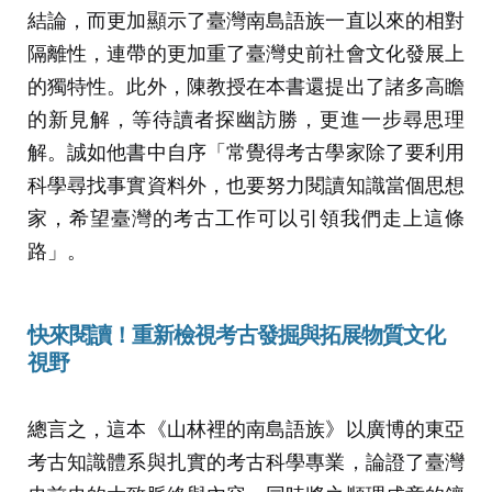
結論，而更加顯示了臺灣南島語族一直以來的相對
隔離性，連帶的更加重了臺灣史前社會文化發展上
的獨特性。此外，陳教授在本書還提出了諸多高瞻
的新見解，等待讀者探幽訪勝，更進一步尋思理
解。誠如他書中自序「常覺得考古學家除了要利用
科學尋找事實資料外，也要努力閱讀知識當個思想
家，希望臺灣的考古工作可以引領我們走上這條
路」。
快來閱讀
！
重新檢視考古發掘與拓展物質文化
視野
總言之，這本《山林裡的南島語族》以廣博的東亞
考古知識體系與扎實的考古科學專業，論證了臺灣