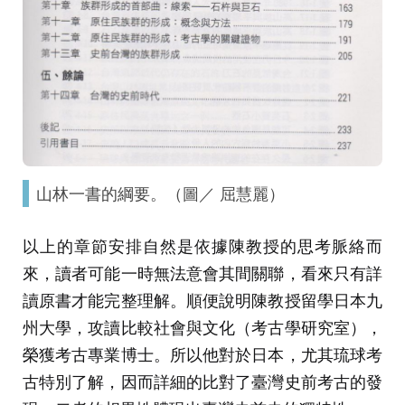
山林一書的綱要。（圖／ 屈慧麗）
以上的章節安排自然是依據陳教授的思考脈絡而
來，讀者可能一時無法意會其間關聯，看來只有詳
讀原書才能完整理解。順便說明陳教授留學日本九
州大學，攻讀比較社會與文化（考古學研究室），
榮獲考古專業博士。所以他對於日本，尤其琉球考
古特別了解，因而詳細的比對了臺灣史前考古的發