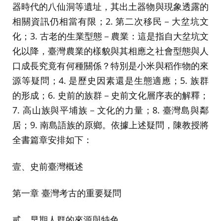
器時代的八仙洞等遺址，其出土器物與現象透露的
相關資訊仍相當有限；2. 第二次移民－大坌坑文
化；3. 古老的生業型態－農業：這是指自大坌坑文
化以降，臺灣農業的樣貌與其相應之社會型態與人
口成長究竟有何種關係？特別是小米與稻作物的來
源等疑問；4. 是歷史因素還是生態適應；5. 族群
的形成；6. 史前的族群－史前文化層序表的解釋；
7. 高山族與平埔族－文化的力量；8. 臺灣島與鄰
居；9. 南島語族的原鄉。依據上述疑問，陳教授將
全書篇章安排如下：
壹、史前臺灣概述
第一章 臺灣考古的重要疑問
貳、早期人群的來源與特色