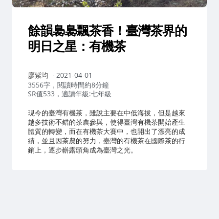
餘韻裊裊飄茶香！臺灣茶界的
明日之星：有機茶
作
廖紫均
2021-04-01
者：
3556字，閱讀時間約8分鐘
SR值533，適讀年級:七年級
現今的臺灣有機茶，雖說主要在中低海拔，但是越來
越多技術不錯的茶農參與，使得臺灣有機茶開始產生
體質的轉變，而在有機茶大賽中，也開出了漂亮的成
績，並且因茶農的努力，臺灣的有機茶在國際茶的行
銷上，逐步嶄露頭角成為臺灣之光。