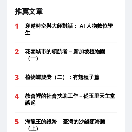
推薦文章
穿越時空與大師對話： AI 人物數位孿
生
花園城市的領航者 – 新加坡植物園
（一）
植物螺旋槳（二）：有翅種子篇
教會裡的社會扶助工作－從玉里天主堂
談起
海龍王的銀幣 – 臺灣的沙錢類海膽
（上）