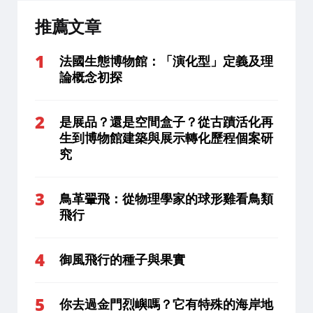
推薦文章
法國生態博物館：「演化型」定義及理
論概念初探
是展品？還是空間盒子？從古蹟活化再
生到博物館建築與展示轉化歷程個案研
究
鳥革翬飛：從物理學家的球形雞看鳥類
飛行
御風飛行的種子與果實
你去過金門烈嶼嗎？它有特殊的海岸地