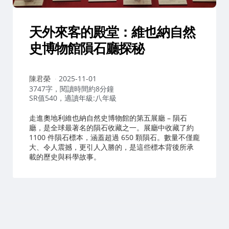
天外來客的殿堂：維也納自然
史博物館隕石廳探秘
作
陳君榮
2025-11-01
者：
3747字，閱讀時間約8分鐘
SR值540，適讀年級:八年級
走進奧地利維也納自然史博物館的第五展廳 – 隕石
廳，是全球最著名的隕石收藏之一。展廳中收藏了約
1100 件隕石標本，涵蓋超過 650 顆隕石。數量不僅龐
大、令人震撼，更引人入勝的，是這些標本背後所承
載的歷史與科學故事。