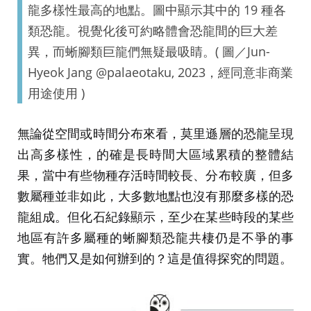
龍多樣性最高的地點。圖中顯示其中的 19 種各
類恐龍。視覺化後可約略體會恐龍間的巨大差
異，而蜥腳類巨龍們無疑最吸睛。( 圖／Jun-
Hyeok Jang @palaeotaku, 2023，經同意非商業
用途使用 )
無論從空間或時間分布來看，莫里遜層的恐龍呈現
出高多樣性，的確是長時間大區域累積的整體結
果，當中有些物種存活時間較長、分布較廣，但多
數屬種並非如此，大多數地點也沒有那麼多樣的恐
龍組成。但化石紀錄顯示，至少在某些時段的某些
地區有許多屬種的蜥腳類恐龍共棲仍是不爭的事
實。牠們又是如何辦到的？這是值得探究的問題。