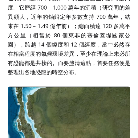
度。它歷經 700 – 1,000 萬年的沉積（研究間的差
異頗大，近年的鈾鉛定年多數支持 700 萬年，結
束在 1.50 – 1.49 億年前）；總面積達 120 多萬平
方公里（相當於 80 個東非的塞倫蓋堤國家公
園），跨越 14 個緯度和 12 個經度，當中必然存
在相當程度的氣候環境差異，至少在理論上未必所
有恐龍都是共棲的。而要釐清這點，首要任務便是
整理出各地恐龍的時空分布。