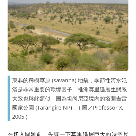
東非的稀樹草原 (savanna) 地貌，季節性河水氾
濫是非常重要的環境因子。推測莫里遜層生態系
大致也與此類似。圖為坦尚尼亞境內的塔蘭吉雷
國家公園 (Tarangire NP) 。( 圖／Professor X,
2005 )
在切入問題前，先談一下莫里遜層巨大的時空尺