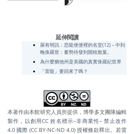
延伸閱讀
屎有明訊：恐龍便便裡的名堂(12) – 中到
晚侏羅世：蓄勢待發到開枝散葉。
為什麼猶他州是美國的真實侏羅紀世界
「雷龍」要回來了嗎？
本著作由本館研究人員所提供，博學多文團隊編輯
製作，以
創用CC 姓名標示–非商業性– 禁止改作
4.0 國際
(CC BY-NC-ND 4.0) 授權條款釋出。若需