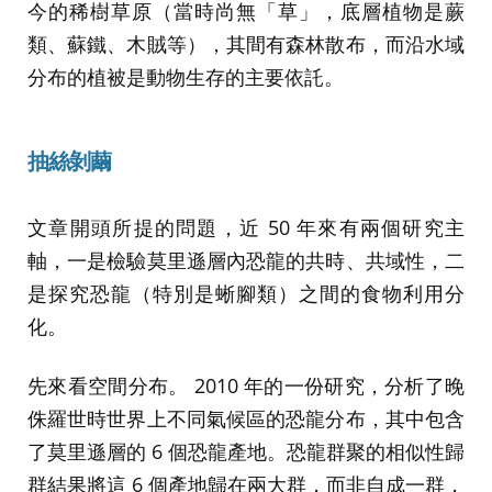
今的稀樹草原（當時尚無「草」，底層植物是蕨
類、蘇鐵、木賊等），其間有森林散布，而沿水域
分布的植被是動物生存的主要依託。
抽絲剝繭
文章開頭所提的問題，近 50 年來有兩個研究主
軸，一是檢驗莫里遜層內恐龍的共時、共域性，二
是探究恐龍（特別是蜥腳類）之間的食物利用分
化。
先來看空間分布。 2010 年的一份研究，分析了晚
侏羅世時世界上不同氣候區的恐龍分布，其中包含
了莫里遜層的 6 個恐龍產地。恐龍群聚的相似性歸
群結果將這 6 個產地歸在兩大群，而非自成一群，