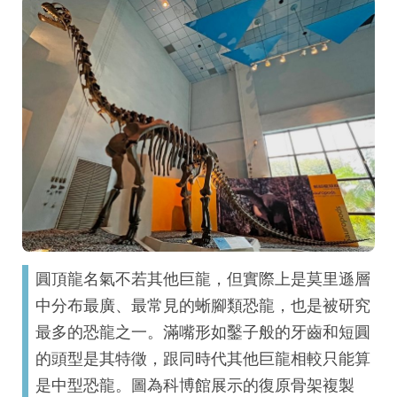
圓頂龍名氣不若其他巨龍，但實際上是莫里遜層
中分布最廣、最常見的蜥腳類恐龍，也是被研究
最多的恐龍之一。滿嘴形如鑿子般的牙齒和短圓
的頭型是其特徵，跟同時代其他巨龍相較只能算
是中型恐龍。圖為科博館展示的復原骨架複製