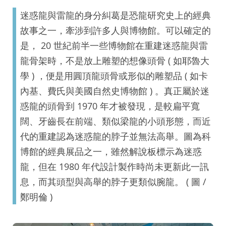
迷惑龍與雷龍的身分糾葛是恐龍研究史上的經典
故事之一，牽涉到許多人與博物館。可以確定的
是， 20 世紀前半一些博物館在重建迷惑龍與雷
龍骨架時，不是放上雕塑的想像頭骨 ( 如耶魯大
學 ) ，便是用圓頂龍頭骨或形似的雕塑品 ( 如卡
內基、費氏與美國自然史博物館 ) 。真正屬於迷
惑龍的頭骨到 1970 年才被發現，是較扁平寬
闊、牙齒長在前端、類似梁龍的小頭形態，而近
代的重建認為迷惑龍的脖子並無法高舉。圖為科
博館的經典展品之一，雖然解說板標示為迷惑
龍，但在 1980 年代設計製作時尚未更新此一訊
息，而其頭型與高舉的脖子更類似腕龍。 ( 圖 /
鄭明倫 )