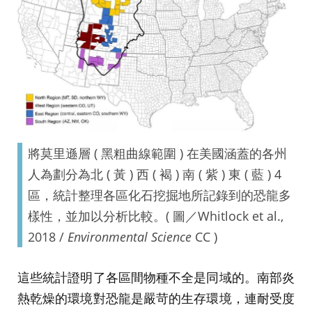
將莫里遜層 ( 黑粗曲線範圍 ) 在美國涵蓋的各州
人為劃分為北 ( 黃 ) 西 ( 褐 ) 南 ( 紫 ) 東 ( 藍 ) 4
區，統計整理各區化石挖掘地所記錄到的恐龍多
樣性，並加以分析比較。( 圖／Whitlock et al.,
2018 /
Environmental Science
CC )
這些統計證明了各區間物種不全是同域的。南部炎
熱乾燥的環境對恐龍是嚴苛的生存環境，連耐受度