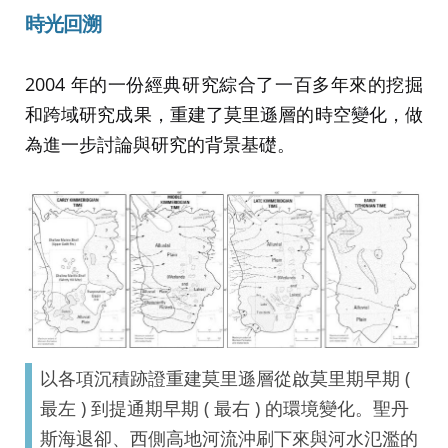
時光回溯
2004 年的一份經典研究綜合了一百多年來的挖掘
和跨域研究成果，重建了莫里遜層的時空變化，做
為進一步討論與研究的背景基礎。
以各項沉積跡證重建莫里遜層從啟莫里期早期 (
最左 ) 到提通期早期 ( 最右 ) 的環境變化。聖丹
斯海退卻、西側高地河流沖刷下來與河水氾濫的