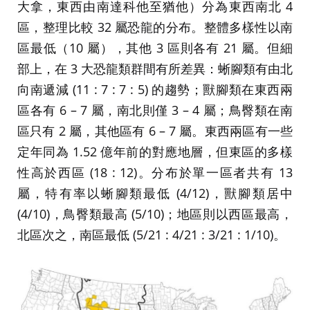
大拿，東西由南達科他至猶他）分為東西南北 4
區，整理比較 32 屬恐龍的分布。整體多樣性以南
區最低（10 屬），其他 3 區則各有 21 屬。但細
部上，在 3 大恐龍類群間有所差異：蜥腳類有由北
向南遞減 (11 : 7 : 7 : 5) 的趨勢；獸腳類在東西兩
區各有 6 – 7 屬，南北則僅 3 – 4 屬；鳥臀類在南
區只有 2 屬，其他區有 6 – 7 屬。東西兩區有一些
定年同為 1.52 億年前的對應地層，但東區的多樣
性高於西區 (18 : 12)。分布於單一區者共有 13
屬，特有率以蜥腳類最低 (4/12)，獸腳類居中
(4/10)，鳥臀類最高 (5/10)；地區則以西區最高，
北區次之，南區最低 (5/21 : 4/21 : 3/21 : 1/10)。