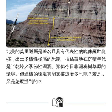
北美的莫里遜層是著名且具有代表性的晚侏羅世龍
鄉，出土多樣性極高的恐龍。推估當地在沉積年代
是半乾燥／季節性濕潤、類似今日非洲稀樹草原的
環境。但這樣的環境真能支撐這麼多恐龍？若是，
又是怎麼辦到的？