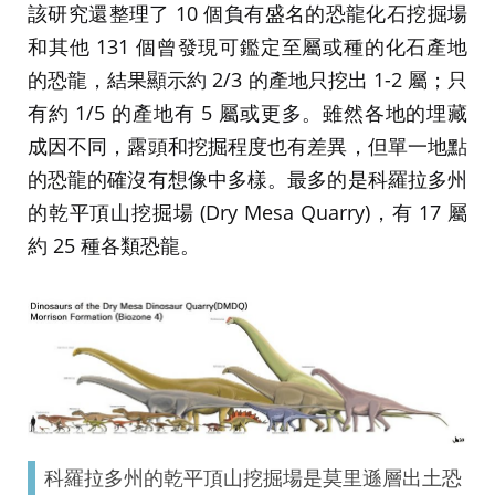
該研究還整理了 10 個負有盛名的恐龍化石挖掘場
和其他 131 個曾發現可鑑定至屬或種的化石產地
的恐龍，結果顯示約 2/3 的產地只挖出 1-2 屬；只
有約 1/5 的產地有 5 屬或更多。雖然各地的埋藏
成因不同，露頭和挖掘程度也有差異，但單一地點
的恐龍的確沒有想像中多樣。最多的是科羅拉多州
的乾平頂山挖掘場 (Dry Mesa Quarry)，有 17 屬
約 25 種各類恐龍。
科羅拉多州的乾平頂山挖掘場是莫里遜層出土恐