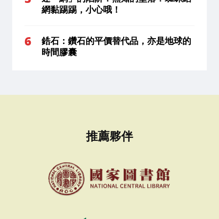
網黏踢踢，小心哦！
鋯石：鑽石的平價替代品，亦是地球的
時間膠囊
推薦夥伴