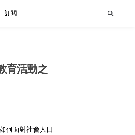
搜
訂閱
尋
教育活動之
如何面對社會人口