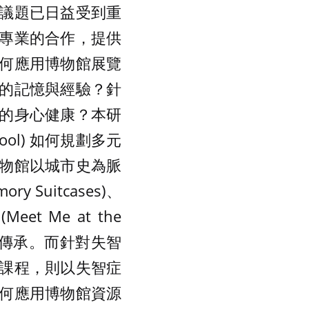
議題已日益受到重
專業的合作，提供
何應用博物館展覽
的記憶與經驗？針
的身心健康？本研
ool) 如何規劃多元
物館以城市史為脈
uitcases)、
et Me at the
與傳承。而針對失智
 訓練課程，則以失智症
何應用博物館資源