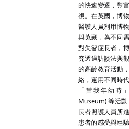
的快速變遷，豐
視。在英國，博
醫護人員利用博
與蒐藏，為不同
對失智症長者，
究透過訪談法與觀察法
的高齡教育活動
絡，運用不同時代及
「當我年幼時」(Whe
Museum) 
長者照護人員所進行的
患者的感受與經