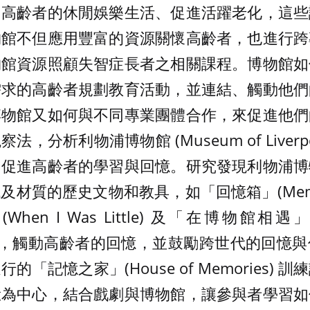
富高齡者的休閒娛樂生活、促進活躍老化，這些
物館不但應用豐富的資源關懷高齡者，也進行跨
物館資源照顧失智症長者之相關課程。博物館如
需求的高齡者規劃教育活動，並連結、觸動他們
博物館又如何與不同專業團體合作，來促進他們
，分析利物浦博物館 (Museum of Liverp
，促進高齡者的學習與回憶。研究發現利物浦博
材質的歷史文物和教具，如「回憶箱」(Memory S
n I Was Little) 及「在博物館相遇」(Me
等活動，觸動高齡者的回憶，並鼓勵跨世代的回憶
「記憶之家」(House of Memories)
驗為中心，結合戲劇與博物館，讓參與者學習如