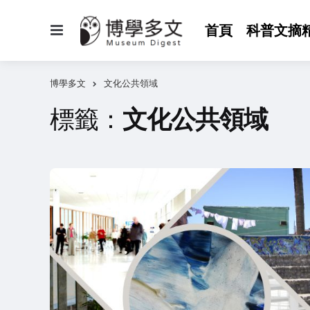
選
首頁
科普文摘
單
博學多文
文化公共領域
標籤：
文化公共領域