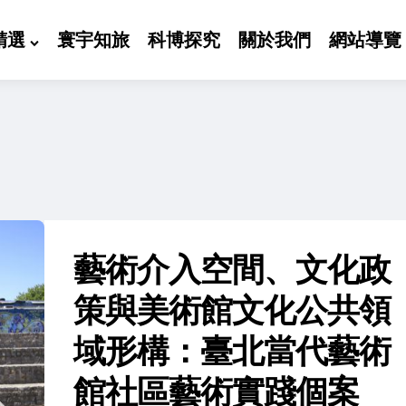
精選
寰宇知旅
科博探究
關於我們
網站導覽
藝術介入空間、文化政
策與美術館文化公共領
域形構：臺北當代藝術
館社區藝術實踐個案