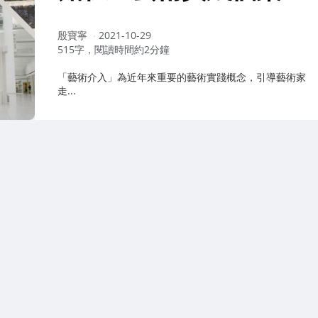
作
殷寶寧
2021-10-29
者：
515字，閱讀時間約2分鐘
「藝術介入」為近年來重要的藝術實踐概念，引導藝術家
走...