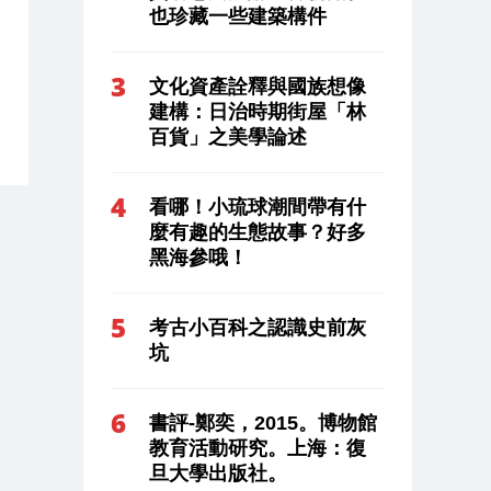
也珍藏一些建築構件
文化資產詮釋與國族想像
建構：日治時期街屋「林
百貨」之美學論述
看哪！小琉球潮間帶有什
麼有趣的生態故事？好多
黑海參哦！
考古小百科之認識史前灰
坑
書評-鄭奕，2015。博物館
教育活動研究。上海：復
旦大學出版社。