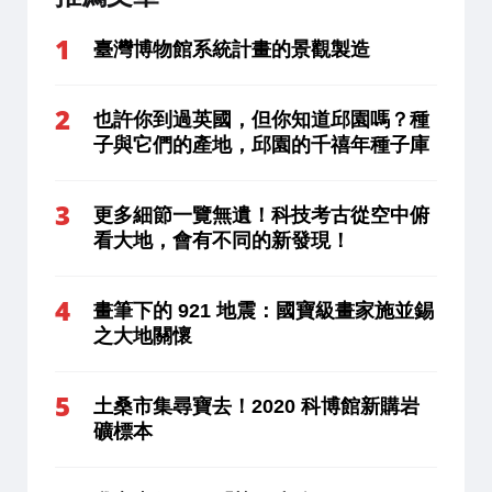
臺灣博物館系統計畫的景觀製造
也許你到過英國，但你知道邱園嗎？種
子與它們的產地，邱園的千禧年種子庫
更多細節一覽無遺！科技考古從空中俯
看大地，會有不同的新發現！
畫筆下的 921 地震：國寶級畫家施並錫
之大地關懷
土桑市集尋寶去！2020 科博館新購岩
礦標本