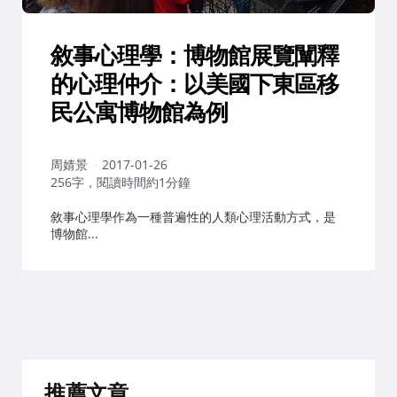
敘事心理學：博物館展覽闡釋
的心理仲介：以美國下東區移
民公寓博物館為例
作
周婧景
2017-01-26
者：
256字，閱讀時間約1分鐘
敘事心理學作為一種普遍性的人類心理活動方式，是
博物館...
推薦文章