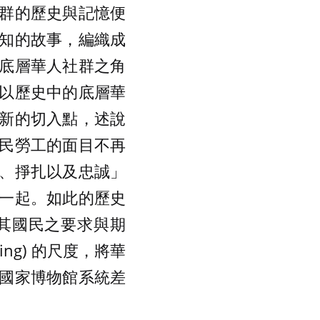
群的歷史與記憶便
知的故事，編織成
底層華人社群之角
以歷史中的底層華
新的切入點，述說
民勞工的面目不再
、掙扎以及忠誠」
一起。如此的歷史
其國民之要求與期
ng) 的尺度，將華
國家博物館系統差