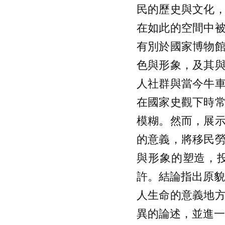
民的歷史與文化
在如此的空間中
有別於國家博物
色與形象，及其
人社群與當今牛
在國家史觀下時
模糊。然而，展
的意義，將移民
與形象的塑造，
許。結論指出原貌館
人生命的意義地
異的論述，並進一