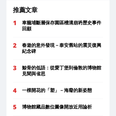
推薦文章
車籠埔斷層保存園區槽溝崩坍歷史事件
回顧
春遊的意外發現－泰安舊站的震災復興
紀念碑
鯨骨的低語：從愛丁堡到倫敦的博物館
見聞與省思
一棵開花的「塑」－海廢的新姿態
博物館藏品數位圖像開放近用論析