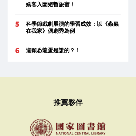
嬌客入園短暫旅宿！
科學節戲劇展演的學習成效：以《蟲蟲
在我家》偶劇秀為例
這顆恐龍蛋是誰的？！
推薦夥伴