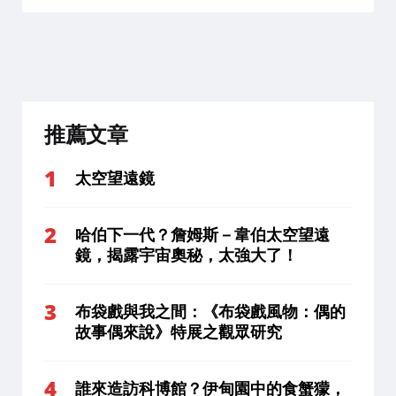
推薦文章
太空望遠鏡
哈伯下一代？詹姆斯－韋伯太空望遠
鏡，揭露宇宙奧秘，太強大了！
布袋戲與我之間：《布袋戲風物：偶的
故事偶來說》特展之觀眾研究
誰來造訪科博館？伊甸園中的食蟹獴，