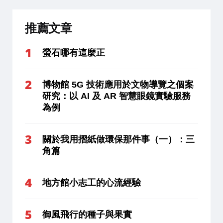
推薦文章
螢石哪有這麼正
博物館 5G 技術應用於文物導覽之個案
研究：以 AI 及 AR 智慧眼鏡實驗服務
為例
關於我用摺紙做環保那件事（一）：三
角篇
地方館小志工的心流經驗
御風飛行的種子與果實