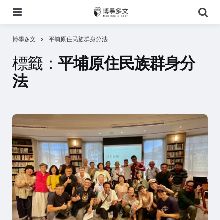
選
搜
單
尋
博學多文
平埔原住民族群身分法
標籤：
平埔原住民族群身分
法