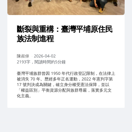
斷裂與重構：臺灣平埔原住民
族法制進程
作
陳叔倬
2026-04-02
者：
2193字，閱讀時間約5分鐘
臺灣平埔族群曾因 1950 年代行政登記限制，在法律上
被消失 70 年。歷經多年正名運動，2022 年憲判字第
17 號判決成為關鍵，確立身分權受憲法保障，並以
「權益區別」平衡資源分配與族群尊嚴，落實多元文
化主義。