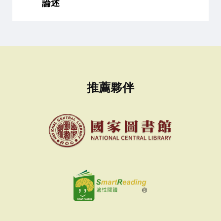
論述
推薦夥伴