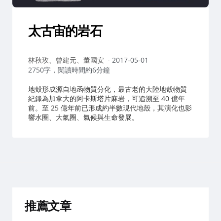
太古宙的岩石
作
林秋玫、曾建元、董國安
2017-05-01
者：
2750字，閱讀時間約6分鐘
地殼形成源自地函物質分化，最古老的大陸地殼物質
紀錄為加拿大的阿卡斯塔片麻岩，可追溯至 40 億年
前。至 25 億年前已形成約半數現代地殼，其演化也影
響水圈、大氣圈、氣候與生命發展。
推薦文章