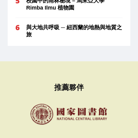
校園中的雨林秘境 – 馬來亞大學
Rimba Ilmu 植物園
與大地共呼吸 ─ 紐西蘭的地熱與地質之
旅
推薦夥伴