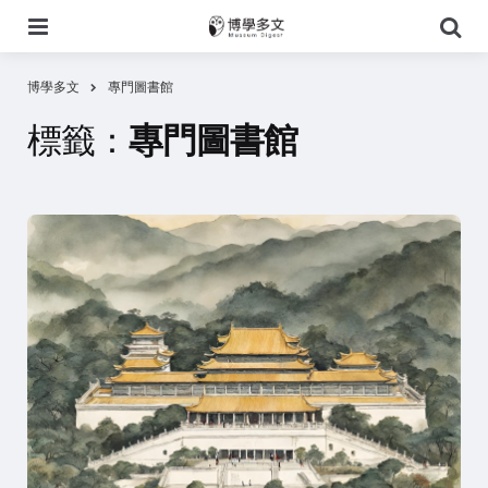
選
搜
單
尋
博學多文
專門圖書館
標籤：
專門圖書館