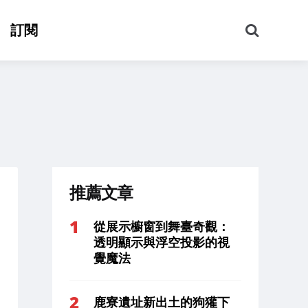
搜
訂閱
尋
推薦文章
從展示櫥窗到舞臺奇觀：
透明顯示與浮空投影的視
覺魔法
鹿寮遺址新出土的狗獾下