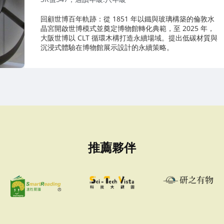
回顧世博百年軌跡：從 1851 年以鐵與玻璃構築的倫敦水
晶宮開啟世博模式並奠定博物館轉化典範，至 2025 年，
大阪世博以 CLT 循環木構打造永續場域。提出低碳材質與
沉浸式體驗在博物館展示設計的永續策略。
推薦夥伴