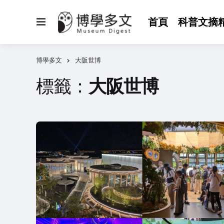
選
首頁
科普文摘
單
博學多文
大阪世博
標籤：
大阪世博