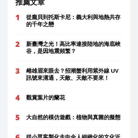
推薦文章
從龐貝到托斯卡尼：義大利與地熱共存
的千年之戀
新臺灣之光！高比率連接陸地的海底峽
谷，是因地震頻繁？
雌雄眉來眼去？招潮蟹利用紫外線 UV
訊號來溝通，天敵、天敵不要來！
觀賞葉片的蘭花
大自然的模仿遊戲：植物與真菌的擬態
從小眾客製化走向全人細緻化的文化近