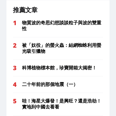
推薦文章
物質波的奇思幻想談談粒子與波的雙重
性
被「奴役」的螢火蟲：結網蜘蛛利用螢
光吸引獵物
科博植物標本館，珍寶開箱大揭密！
二十年前的那個地震（一）
哇！海星大爆發！是興旺？還是浩劫！
實地到中國去看看