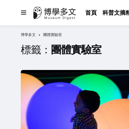
選
首頁
科普文摘
單
博學多文
團體實驗室
標籤：
團體實驗室