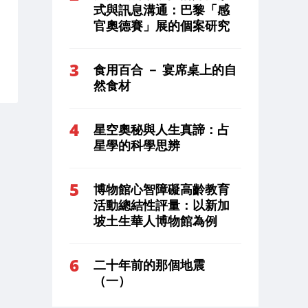
式與訊息溝通：巴黎「感
官奧德賽」展的個案研究
食用百合 － 宴席桌上的自
然食材
星空奧秘與人生真諦：占
星學的科學思辨
博物館心智障礙高齡教育
活動總結性評量：以新加
坡土生華人博物館為例
二十年前的那個地震
（一）