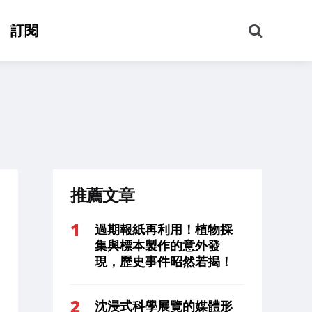
搜
訂閱
尋
推薦文章
過期報紙再利用！植物採
集與標本製作的意外發
現，歷史事件昭然若揭！
沈浸式科學展覽的媒體形