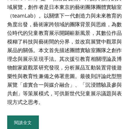
域展覽，創作者是日本東京的藝術團隊團體實驗室
（teamLab）。以關懷下一代創造力與未來教育的
角度出發，藝術家跨領域的團隊背景與思維，為數
位時代的兒童教育展示開闢嶄新風景，其數位作品
模糊了科技與藝術間的分界，並改寫展覽中觀眾與
展品的關係。本文首先描述團體實驗室團隊之創作
理念與展示呈現手法。其次援引教育相關理論及博
物館家庭觀眾研究發現，分析展品互動裝置背後遊
樂性與教育性兼備之佈署意圖。最後則評論此型態
展覽「虛實合一與媒介融合」、「沉浸體驗及參與
共創」等策展模式，可供新世代兒童展示議題與表
現方式之思考。
閱讀全文