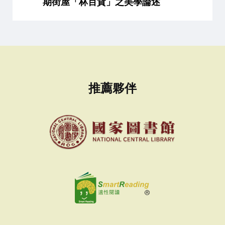
期街屋「林百貨」之美學論述
推薦夥伴