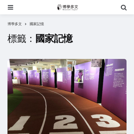
選
搜
單
尋
博學多文
國家記憶
標籤：
國家記憶