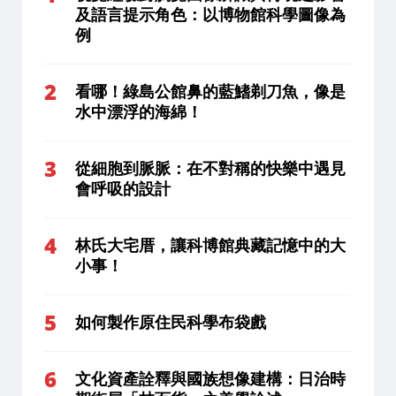
及語言提示角色：以博物館科學圖像為
例
看哪！綠島公館鼻的藍鰭剃刀魚，像是
水中漂浮的海綿！
從細胞到脈脈：在不對稱的快樂中遇見
會呼吸的設計
林氏大宅厝，讓科博館典藏記憶中的大
小事！
如何製作原住民科學布袋戲
文化資產詮釋與國族想像建構：日治時