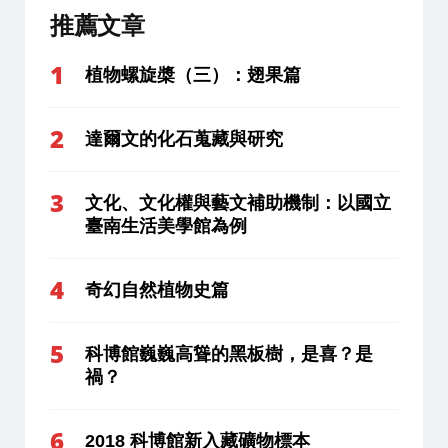
推薦文章
植物螺旋槳（三）：翅果篇
達爾文的化石蒐藏與研究
文化、文化權與藝文補助機制：以國立
臺南生活美學館為例
奇幻自然植物史篇
科博館巍巍高聳的黑板樹，是喜？是
禍？
2018 科博館新入藏礦物標本