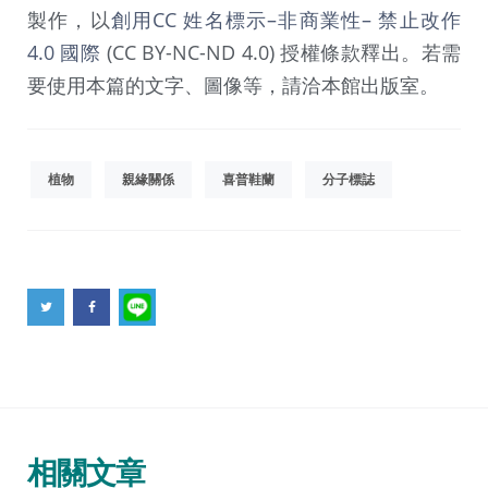
製作，以
創用CC 姓名標示–非商業性– 禁止改作
4.0 國際
(CC BY-NC-ND 4.0) 授權條款釋出。若需
要使用本篇的文字、圖像等，請洽本館出版室。
植物
親緣關係
喜普鞋蘭
分子標誌
相關文章