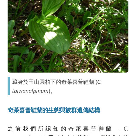
藏身於玉山圓柏下的奇萊喜普鞋蘭 (
C.
taiwanalpinum
)。
奇萊喜普鞋蘭的生態與族群遺傳結構
之前我們所認知的奇萊喜普鞋蘭 –
C.