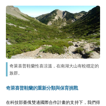
奇萊喜普鞋蘭性喜涼溫，在南湖大山有較穩定的
族群。
奇萊喜普鞋蘭的重新分類與保育挑戰
在科技部臺俄雙邊國際合作計畫的支持下，我們得