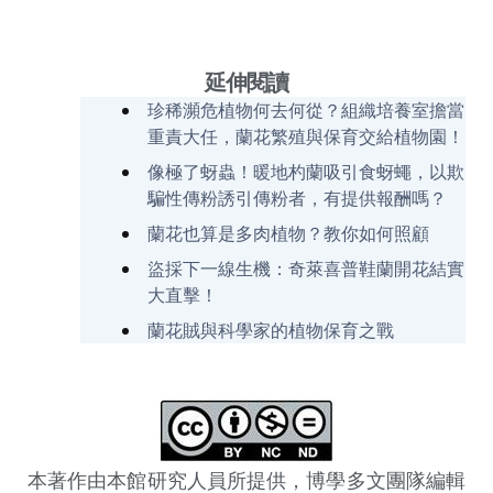
延伸閱讀
珍稀瀕危植物何去何從？組織培養室擔當
重責大任，蘭花繁殖與保育交給植物園！
像極了蚜蟲！暖地杓蘭吸引食蚜蠅，以欺
騙性傳粉誘引傳粉者，有提供報酬嗎？
蘭花也算是多肉植物？教你如何照顧
盜採下一線生機：奇萊喜普鞋蘭開花結實
大直擊！
蘭花賊與科學家的植物保育之戰
本著作由本館研究人員所提供，博學多文團隊編輯