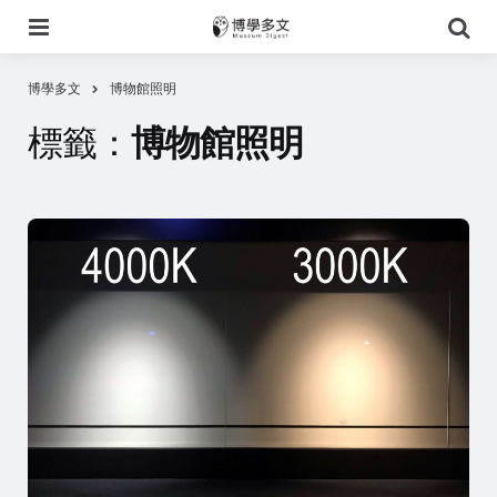
選
搜
單
尋
博學多文
博物館照明
標籤：
博物館照明