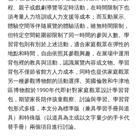
程、親子或戲劇導覽等定時活動，在時間限制下也
須考量人力培訓或人力支援等成本；而互動展示、
體驗空間等伴隨展覽的體驗活動，雖無時間限制，
但特定空間範圍卻限制了同一時間的參與人數。學
習背包則有別於上述活動，適合家庭觀眾在彈性的
地點和時間，自由依照其參觀興趣，在展場中運用
背包裡的教具與活動，認識展覽內容或文物。學習
背包不僅節省館方人力成本，同時也提供家庭觀眾
另一種參觀博物館的活動選擇。英國倫敦和牛津地
區博物館於1990年代即針對家庭觀眾設計學習背
包，期望家長陪伴孩童觀察、討論與學習。學習背
包形式多樣，本文分為標準版（兼具學習手冊與道
具）和特殊版（以道具為主或以文字量少的手卡代
替手冊）兩個項目進行討論。