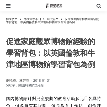
選
搜
單
尋
博學多文
博物館學季刊
研究論文
促進家庭觀眾博物館經驗的
學習背包：以英國倫敦和牛津地區博物館學習背包為例
促進家庭觀眾博物館經驗的
學習背包：以英國倫敦和牛
津地區博物館學習背包為例
作
劉曉樺、林芳誼
2018-01-31
者：
592字，閱讀時間約2分鐘
國內博物館針對兒童規劃的教育活動多元且各具特
色，但各自有其限制，像是教育工作坊、創作課