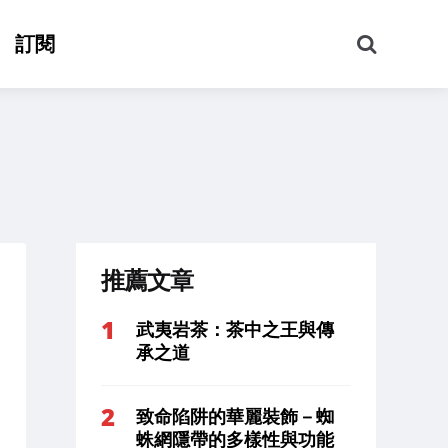
搜
訂閱
尋
推薦文章
武夷岩茶：茶中之王與傳
承之道
致命陷阱的華麗裝飾－蜘
蛛網隱帶的多樣性與功能