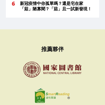
新冠疫情中你孤單嗎？還是宅在家
「菇」陋寡聞？「菇」且一試新發現！
推薦夥伴