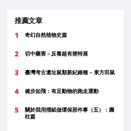
推薦文章
奇幻自然植物史篇
切中藥害－反毒超有梗特展
臺灣考古遺址鼠類新紀錄種 – 東方田鼠
健步如飛：有足動物的跑走運動
關於我用摺紙做環保那件事（五）：圓
柱篇