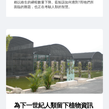
賴以維生的磷蝦數量下降。藍鯨該如何應對?而牠們所
面臨的難題，也正在考驗人類的智慧。
為下一世紀人類留下植物資訊