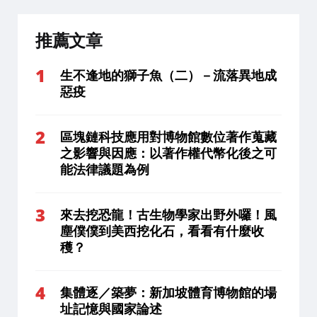
推薦文章
生不逢地的獅子魚（二）－流落異地成
惡疫
區塊鏈科技應用對博物館數位著作蒐藏
之影響與因應：以著作權代幣化後之可
能法律議題為例
來去挖恐龍！古生物學家出野外囉！風
塵僕僕到美西挖化石，看看有什麼收
穫？
集體逐／築夢：新加坡體育博物館的場
址記憶與國家論述