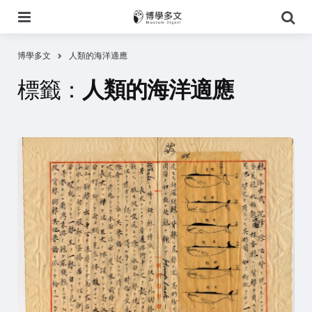
選
搜
單
尋
博學多文
人類的海洋適應
標籤：
人類的海洋適應