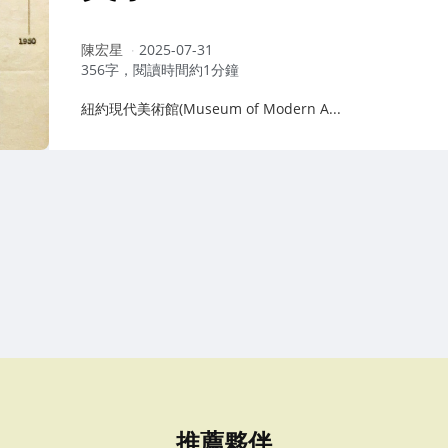
作
陳宏星
2025-07-31
者：
356字，閱讀時間約1分鐘
紐約現代美術館(Museum of Modern A...
推薦夥伴