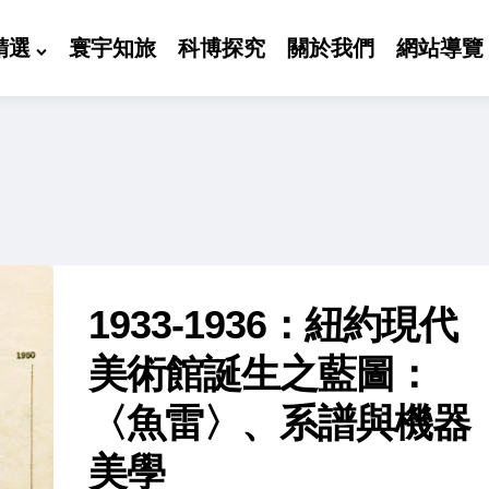
精選
寰宇知旅
科博探究
關於我們
網站導覽
1933-1936：紐約現代
美術館誕生之藍圖：
〈魚雷〉、系譜與機器
美學