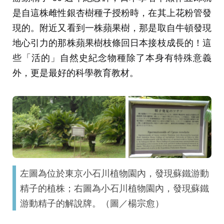
是自這株雌性銀杏樹種子授粉時，在其上花粉管發
現的。附近又看到一株蘋果樹，那是取自牛頓發現
地心引力的那株蘋果樹枝條回日本接枝成長的！這
些「活的」自然史紀念物種除了本身有特殊意義
外，更是最好的科學教育教材。
左圖為位於東京小石川植物園內，發現蘇鐵游動
精子的植株；右圖為小石川植物園內，發現蘇鐵
游動精子的解說牌。（圖／楊宗愈）