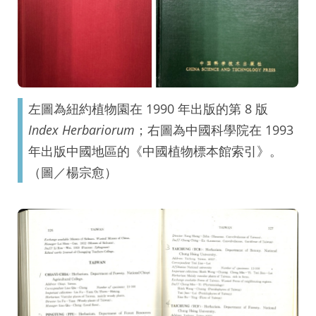
左圖為紐約植物園在 1990 年出版的第 8 版
Index Herbariorum
；右圖為中國科學院在 1993
年出版中國地區的《中國植物標本館索引》。
（圖／楊宗愈）