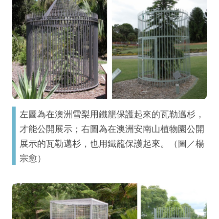
左圖為在澳洲雪梨用鐵籠保護起來的瓦勒邁杉，
才能公開展示；右圖為在澳洲安南山植物園公開
展示的瓦勒邁杉，也用鐵籠保護起來。（圖／楊
宗愈）