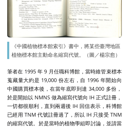
《中國植物標本館索引》書中，將某些臺灣地區
植物標本館主動命名縮寫代號。（圖／楊宗愈）
筆者在 1995 年 9 月任職科博館，當時維管束標本
蒐藏量大約是 19,000 份左右，自 1996 年開始向
中國購買標本後，在當年底即到達 34,000 多份，
於是開始以 NMNS 做為縮寫代號向 IH 正式註冊，
一切都很順利，直到兩週後 IH 回信表示，科博館
已經用 TNM 代號註冊過了，所以 IH 只接受 TNM
的縮寫代號。於是當時的植物學組即討論，並請當