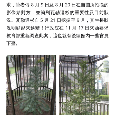
求，筆者傳 8 月 9 日及 8 月 20 日在苗圃所拍攝的
影像給對方，並簡列瓦勒邁杉的重要性及目前狀
況。瓦勒邁杉自 5 月 21 日挖掘至 9 月，其生長狀
況明顯越來越糟！行政院在 11 月 17 日來函要求
教育部重新調查此案，這也就有後續館內一些官員
下臺。