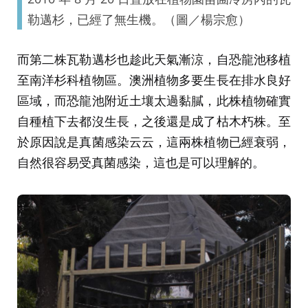
勒邁杉，已經了無生機。（圖／楊宗愈）
而第二株瓦勒邁杉也趁此天氣漸涼，自恐龍池移植
至南洋杉科植物區。澳洲植物多要生長在排水良好
區域，而恐龍池附近土壤太過黏膩，此株植物確實
自種植下去都沒生長，之後還是成了枯木朽株。至
於原因說是真菌感染云云，這兩株植物已經衰弱，
自然很容易受真菌感染，這也是可以理解的。