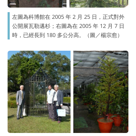
左圖為科博館在 2005 年 2 月 25 日，正式對外
公開展瓦勒邁杉；右圖為在 2005 年 12 月 7 日
時，已經長到 180 多公分高。（圖／楊宗愈）