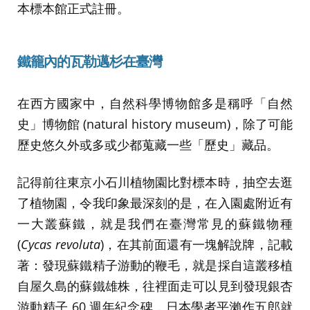
本標本館正式註冊。
鐵籠內的瓦勒邁杉在臺灣
在西方國家中，自然科學博物館多是稱呼「自然
史」博物館 (natural history museum)，除了可能
歷史悠久外或多或少都蒐藏一些「歷史」藏品。
記得前往東京小石川植物園比對標本時，抽空去逛
了植物園，令我印象最深刻的是，在入園處附近有
一大叢蘇鐵，就是我們在臺灣常見的蘇鐵物種
(
Cycas revoluta
)，在其前面還有一塊解說牌，記載
著：發現蘇鐵精子游動的鞭毛，就是採自這叢移植
自屋久島的蘇鐵雄株，往裡面走可以見到發現銀杏
游動精子 60 週年紀念碑，日本學者平瀨作五郎就