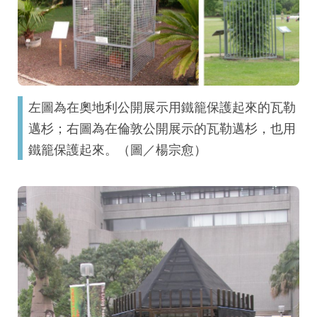
左圖為在奧地利公開展示用鐵籠保護起來的瓦勒
邁杉；右圖為在倫敦公開展示的瓦勒邁杉，也用
鐵籠保護起來。（圖／楊宗愈）