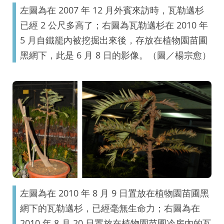
左圖為在 2007 年 12 月外賓來訪時，瓦勒邁杉
已經 2 公尺多高了；右圖為瓦勒邁杉在 2010 年
5 月自鐵籠內被挖掘出來後，存放在植物園苗圃
黑網下，此是 6 月 8 日的影像。（圖／楊宗愈）
左圖為在 2010 年 8 月 9 日置放在植物園苗圃黑
網下的瓦勒邁杉，已經毫無生命力；右圖為在
2010 年 8 月 20 日置放在植物園苗圃冷房內的瓦