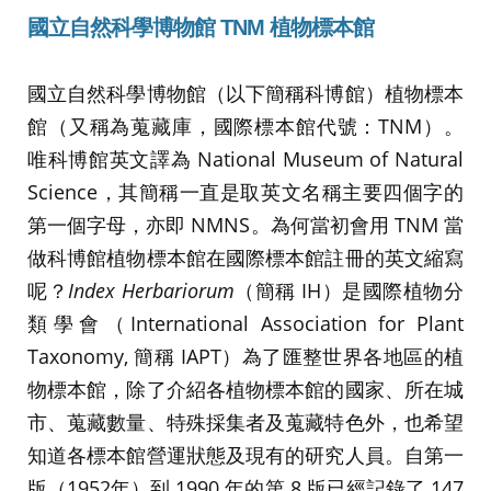
國立自然科學博物館 TNM 植物標本館
國立自然科學博物館（以下簡稱科博館）植物標本
館（又稱為蒐藏庫，國際標本館代號：TNM）。
唯科博館英文譯為 National Museum of Natural
Science，其簡稱一直是取英文名稱主要四個字的
第一個字母，亦即 NMNS。為何當初會用 TNM 當
做科博館植物標本館在國際標本館註冊的英文縮寫
呢？
Index Herbariorum
（簡稱 IH）是國際植物分
類學會（International Association for Plant
Taxonomy, 簡稱 IAPT）為了匯整世界各地區的植
物標本館，除了介紹各植物標本館的國家、所在城
市、蒐藏數量、特殊採集者及蒐藏特色外，也希望
知道各標本館營運狀態及現有的研究人員。自第一
版（1952年）到 1990 年的第 8 版已經記錄了 147