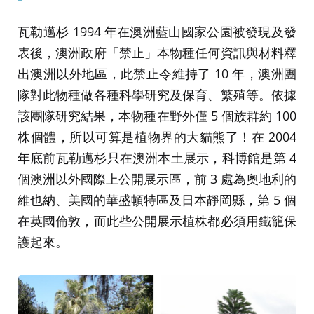
瓦勒邁杉 1994 年在澳洲藍山國家公園被發現及發
表後，澳洲政府「禁止」本物種任何資訊與材料釋
出澳洲以外地區，此禁止令維持了 10 年，澳洲團
隊對此物種做各種科學研究及保育、繁殖等。依據
該團隊研究結果，本物種在野外僅 5 個族群約 100
株個體，所以可算是植物界的大貓熊了！在 2004
年底前瓦勒邁杉只在澳洲本土展示，科博館是第 4
個澳洲以外國際上公開展示區，前 3 處為奧地利的
維也納、美國的華盛頓特區及日本靜岡縣，第 5 個
在英國倫敦，而此些公開展示植株都必須用鐵籠保
護起來。