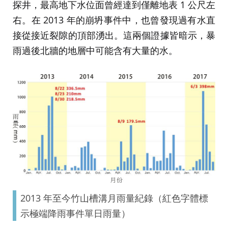
探井，最高地下水位面曾經達到僅離地表 1 公尺左
右。在 2013 年的崩坍事件中，也曾發現過有水直
接從接近裂隙的頂部湧出。這兩個證據皆暗示，暴
雨過後北牆的地層中可能含有大量的水。
2013 年至今竹山槽溝月雨量紀錄（紅色字體標
示極端降雨事件單日雨量）