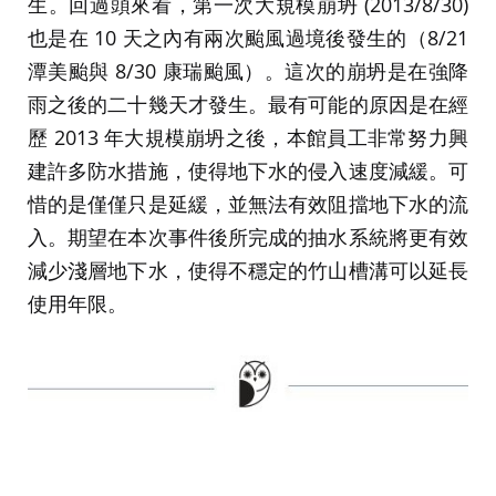
生。回過頭來看，第一次大規模崩坍 (2013/8/30)
也是在 10 天之內有兩次颱風過境後發生的（8/21
潭美颱與 8/30 康瑞颱風）。這次的崩坍是在強降
雨之後的二十幾天才發生。最有可能的原因是在經
歷 2013 年大規模崩坍之後，本館員工非常努力興
建許多防水措施，使得地下水的侵入速度減緩。可
惜的是僅僅只是延緩，並無法有效阻擋地下水的流
入。期望在本次事件後所完成的抽水系統將更有效
減少淺層地下水，使得不穩定的竹山槽溝可以延長
使用年限。