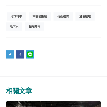
地球科學
車籠埔斷層
竹山槽溝
邊坡破壞
地下水
極端降雨
相關文章