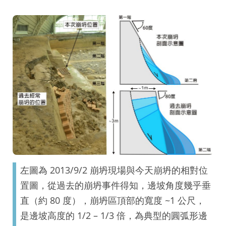
左圖為 2013/9/2 崩坍現場與今天崩坍的相對位
置圖，從過去的崩坍事件得知，邊坡角度幾乎垂
直（約 80 度），崩坍區頂部的寬度 ~1 公尺，
是邊坡高度的 1/2 – 1/3 倍，為典型的圓弧形邊