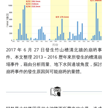
2017 年 6 月 27 日發生竹山槽溝北牆的崩坍事
件。本文整理 2013 – 2016 歷年來所發生的槽溝崩
塌事件，藉由分析雨量、地下水與邊坡角度，探討
崩坍事件的發生原因與可能崩坍的量體。