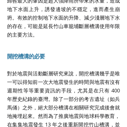
歸咎最大的肇因是超大強降雨所帶來的水量，造成
地下水面上升，誘發邊坡的不穩定，進而產生崩
坍。有效的控制地下水面的升降、減少淺層地下水
的存在，可能是延長竹山車籠埔斷層槽溝使用年限
的主要方法。
開挖槽溝的必要
對於地震與活動斷層研究來說，開挖槽溝幾乎是唯
一可以得知前一次大地震發生的時間與地震有沒有
週期性等等重要資訊的手段，尤其是在只有 400
年歷史紀錄的臺灣。除了一部分的考古遺址（如兵
馬俑）之外，絕大部分槽溝在相關研究完成後會就
地掩埋起來。然而為了推廣地震與地球科學教育，
在集集地震發生 13 年之後重新開挖竹山槽溝，並