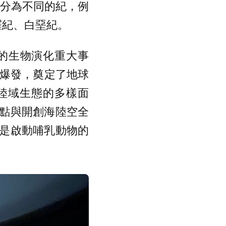
時序劃分為不同的紀，例
羅紀、白堊紀。
的生物演化重大事
大爆發，奠定了地球
陸域生態的多樣面
點與開創海陸空全
卻是啟動哺乳動物的