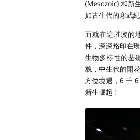
(Mesozoic)
如古生代的寒武紀
而就在這璀璨的
件，深深烙印在現
生物多樣性的基
貌，中生代的開
方位境遇，6 千
新生崛起！