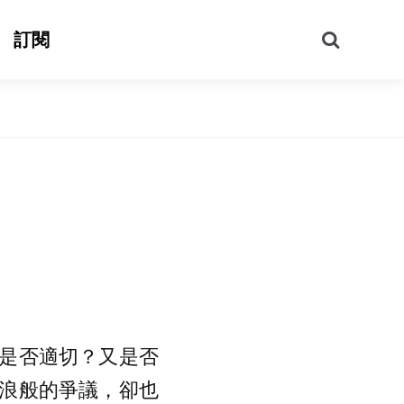
搜
訂閱
尋
是否適切？又是否
浪般的爭議，卻也