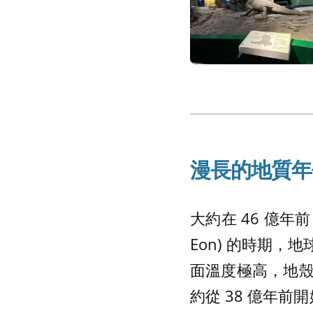
漫長的地質年
大約在 46 億年
Eon) 的時期
面溫度極高，地
約從 38 億年前