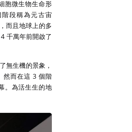
細胞微生物生命形
個階段稱為元古宙
運動，而且地球上的多
4 千萬年前開啟了
，了無生機的景象，
然而在這 3 個階
幕。為活生生的地