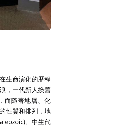
在生命演化的歷程
浪，一代新人換舊
on)，而隨著地層、化
的性質和排列，地
ozoic)、中生代