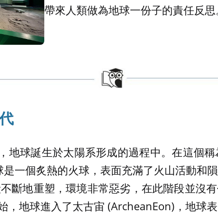
帶來人類做為地球一份子的責任反思
代
前，地球誕生於太陽系形成的過程中。在這個稱為冥
，地球是一個炙熱的火球，表面充滿了火山活動和
殼不斷地重塑，環境非常惡劣，在此階段並沒有
開始，地球進入了太古宙 (ArcheanEon)，地