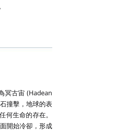
。
古宙 (Hadean
隕石撞擊，地球的表
任何生命的存在。
球表面開始冷卻，形成