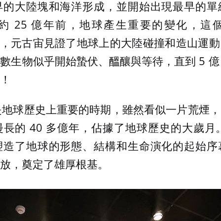
早的大陸塊和海洋形成，並開始出現最早的單
約 25 億年前，地球產生重要的變化，這
oic Eon)，元古宙見證了地球上的大陸碰撞和造山
數生物似乎開始蟄伏、醞釀與等待，直到 5 億 
！
代是地球歷史上重要的時期，雖然看似一片荒煙
長的 40 多億年，佔據了地球歷史的大歲月。
塑造了地球的形態、結構和生命演化的起始序
放，奠定了雄厚根基。