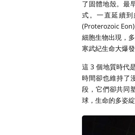
了固體地殼。最
式。一直延續到
(Proteroz
細胞生物出現，多
寒武紀生命大爆發
這 3 個地質時
時間卻也維持了漫
段，它們卻共同
球，生命的多姿綻