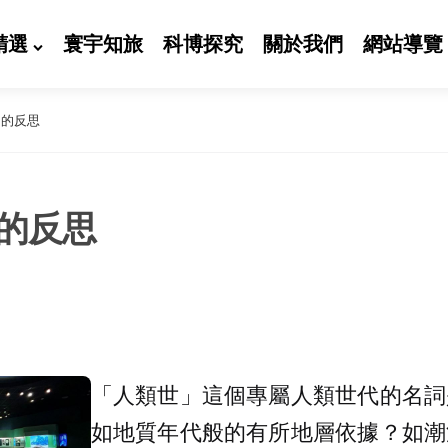
精選
寰宇知旅
科博探究
關於我們
網站導覽
」的反思
的反思
「人類世」這個專屬人類世代的名詞
如地質年代般的有所地層依據？如潮