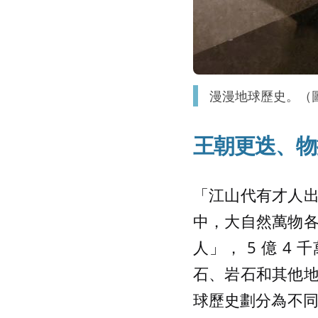
漫漫地球歷史。（
王朝更迭、物
「江山代有才人
中，大自然萬物
人」， 5 億 4 
石、岩石和其他
球歷史劃分為不同時