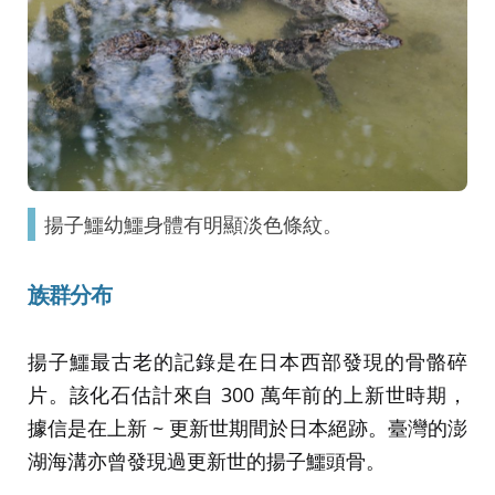
揚子鱷幼鱷身體有明顯淡色條紋。
族群分布
揚子鱷最古老的記錄是在日本西部發現的骨骼碎
片。該化石估計來自 300 萬年前的上新世時期，
據信是在上新 ~ 更新世期間於日本絕跡。臺灣的澎
湖海溝亦曾發現過更新世的揚子鱷頭骨。