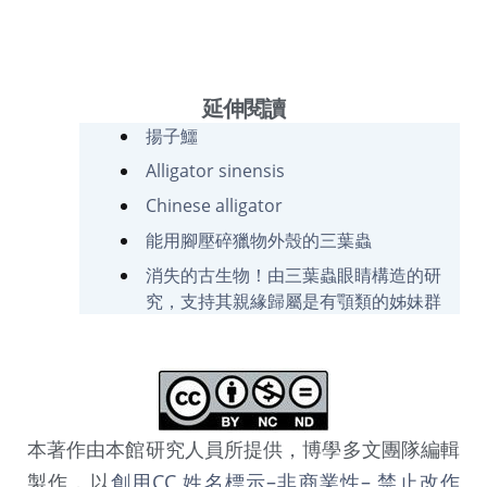
延伸閱讀
揚子鱷
Alligator sinensis
Chinese alligator
能用腳壓碎獵物外殼的三葉蟲
消失的古生物！由三葉蟲眼睛構造的研
究，支持其親緣歸屬是有顎類的姊妹群
本著作由本館研究人員所提供，博學多文團隊編輯
製作，以
創用CC 姓名標示–非商業性– 禁止改作