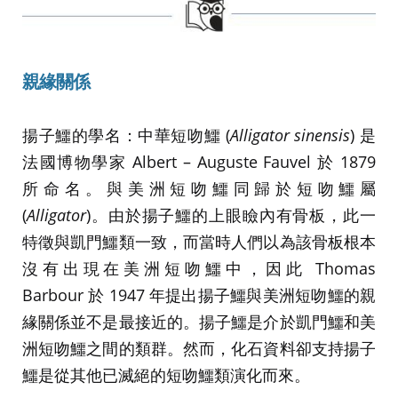
親緣關係
揚子鱷的學名：中華短吻鱷 (
Alligator sinensis
) 是
法國博物學家 Albert – Auguste Fauvel 於 1879
所命名。與美洲短吻鱷同歸於短吻鱷屬
(
Alligator
)。由於揚子鱷的上眼瞼內有骨板，此一
特徵與凱門鱷類一致，而當時人們以為該骨板根本
沒有出現在美洲短吻鱷中，因此 Thomas
Barbour 於 1947 年提出揚子鱷與美洲短吻鱷的親
緣關係並不是最接近的。揚子鱷是介於凱門鱷和美
洲短吻鱷之間的類群。然而，化石資料卻支持揚子
鱷是從其他已滅絕的短吻鱷類演化而來。