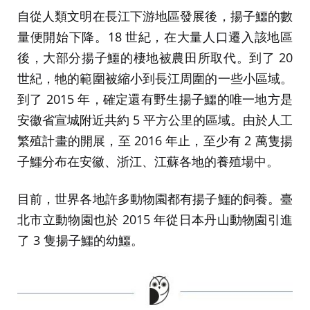
自從人類文明在長江下游地區發展後，揚子鱷的數
量便開始下降。18 世紀，在大量人口遷入該地區
後，大部分揚子鱷的棲地被農田所取代。到了 20
世紀，牠的範圍被縮小到長江周圍的一些小區域。
到了 2015 年，確定還有野生揚子鱷的唯一地方是
安徽省宣城附近共約 5 平方公里的區域。由於人工
繁殖計畫的開展，至 2016 年止，至少有 2 萬隻揚
子鱷分布在安徽、浙江、江蘇各地的養殖場中。
目前，世界各地許多動物園都有揚子鱷的飼養。臺
北市立動物園也於 2015 年從日本丹山動物園引進
了 3 隻揚子鱷的幼鱷。