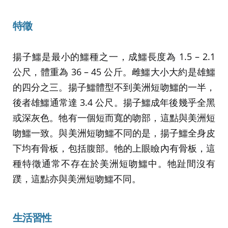
特徵
揚子鱷是最小的鱷種之一，成鱷長度為 1.5 – 2.1
公尺，體重為 36 – 45 公斤。雌鱷大小大約是雄鱷
的四分之三。揚子鱷體型不到美洲短吻鱷的一半，
後者雄鱷通常達 3.4 公尺。揚子鱷成年後幾乎全黑
或深灰色。牠有一個短而寬的吻部，這點與美洲短
吻鱷一致。與美洲短吻鱷不同的是，揚子鱷全身皮
下均有骨板，包括腹部。牠的上眼瞼內有骨板，這
種特徵通常不存在於美洲短吻鱷中。牠趾間沒有
蹼，這點亦與美洲短吻鱷不同。
生活習性