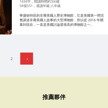
者：
1434字，閱讀時間約3分鐘
SR值551，適讀年級:八年級
華盛頓特區的非裔美國人歷史博物館，它是美國第一間完
整講述非裔美國人故事的大型博物館，所以從 2016 年開
幕到現在，一直是美國討論度很高的博物館之一。
2
推薦夥伴