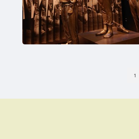
文
1
章
分
頁