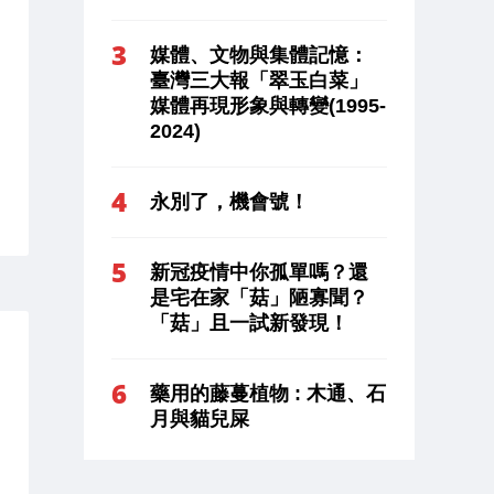
媒體、文物與集體記憶：
臺灣三大報「翠玉白菜」
媒體再現形象與轉變(1995-
2024)
永別了，機會號！
新冠疫情中你孤單嗎？還
是宅在家「菇」陋寡聞？
「菇」且一試新發現！
藥用的藤蔓植物 : 木通、石
月與貓兒屎