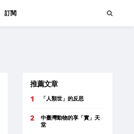
搜
訂閱
尋
推薦文章
「人類世」的反思
中臺灣動物的享「實」天
堂