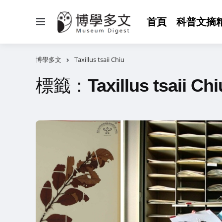
選
首頁
科普文摘
單
博學多文
Taxillus tsaii Chiu
標籤：
Taxillus tsaii Chi