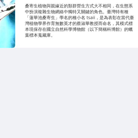
桑寄生植物與親緣近的類群營生方式大不相同，在生態系
中扮演複雜生物網絡中獨特又關鍵的角色。臺灣特有種
「蓮華池桑寄生」學名的種小名 tsaii，是為表彰在當代臺
灣植物學界作育無數英才的蔡淑華教授而命名，其模式標
本現保存在國立自然科學博物館（以下簡稱科博館）的蠟
葉標本蒐藏庫。