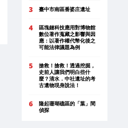
臺中市南區番婆庄遺址
區塊鏈科技應用對博物館
數位著作蒐藏之影響與因
應：以著作權代幣化後之
可能法律議題為例
搶救！搶救！透過挖掘，
史前人讓我們明白些什
麼？清水．中社遺址的考
古遺物現身說法！
隆起珊瑚礁區的「葉」間
偵探