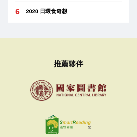
2020 日環食奇想
推薦夥伴