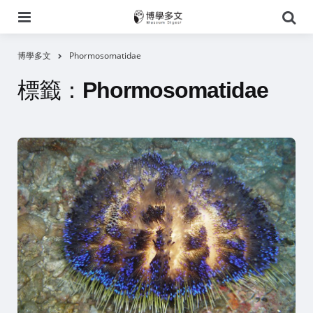
選
搜
單
尋
博學多文
Phormosomatidae
標籤：
Phormosomatidae