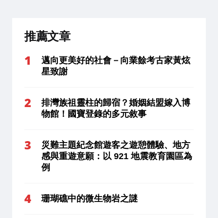
推薦文章
邁向更美好的社會－向業餘考古家黃炫
星致謝
排灣族祖靈柱的歸宿？婚姻結盟嫁入博
物館！國寶登錄的多元敘事
災難主題紀念館遊客之遊憩體驗、地方
感與重遊意願：以 921 地震教育園區為
例
珊瑚礁中的微生物岩之謎