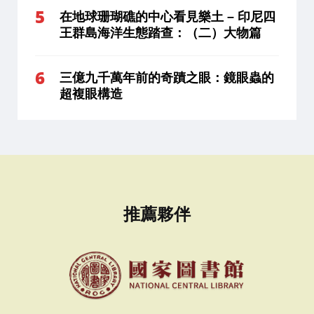
在地球珊瑚礁的中心看見樂土 – 印尼四
王群島海洋生態踏查：（二）大物篇
三億九千萬年前的奇蹟之眼：鏡眼蟲的
超複眼構造
推薦夥伴