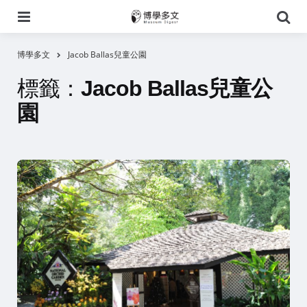
選
搜
單
尋
博學多文
Jacob Ballas兒童公園
標籤：
Jacob Ballas兒童公
園