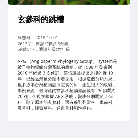
玄參科的跳槽
作
陳志雄
2018-10-01
者：
2612字，閱讀時間約6分鐘
SR值517，適讀年級:六年級
APG （Angiosperm Phylogeny Group） system是
被子植物親緣分類系統的簡稱，從 1998 年發表到
2016 年經過 3 次修訂。這假說被提出之後的近 10
年，已經逐漸被分類學者採用。根據這個分類系統，
很多原本台灣植物誌所定義的科，產生很大的改變。
舉例來說，臺灣產的玄參科植物原記載有 25 個屬約
70 種，但現在根據 APG 系統，變成分別屬於 7 個
科，除了原本的玄參科，還有移到列當科、車前科、
母草科，蠅毒草科、通泉草科和泡桐科。