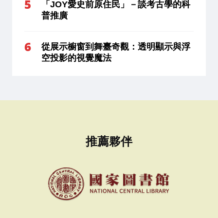
「JOY愛史前原住民」－談考古學的科
普推廣
從展示櫥窗到舞臺奇觀：透明顯示與浮
空投影的視覺魔法
推薦夥伴